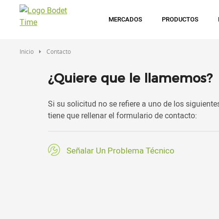
Pasar
al
MERCADOS
PRODUCTOS
contenido
principal
Inicio
Contacto
¿Quiere que le llamemos?
Si su solicitud no se refiere a uno de los siguiente
tiene que rellenar el formulario de contacto:
Señalar Un Problema Técnico