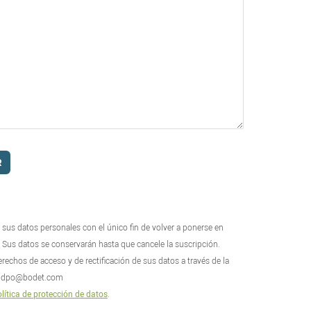
 sus datos personales con el único fin de volver a ponerse en
 Sus datos se conservarán hasta que cancele la suscripción.
rechos de acceso y de rectificación de sus datos a través de la
n: dpo@bodet.com
lítica de protección de datos
.