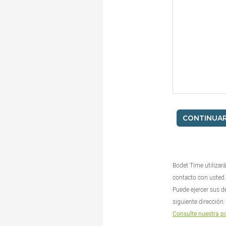
Bodet Time utilizará
contacto con usted.
Puede ejercer sus de
siguiente direcció
Consulte nuestra po