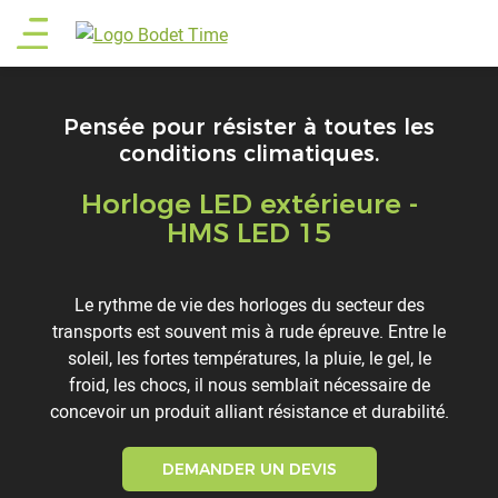
Aller
Main
au
contenu
menu
principal
Pensée pour résister à toutes les
conditions climatiques.
Horloge LED extérieure -
Titre
HMS LED 15
Description
Le rythme de vie des horloges du secteur des
transports est souvent mis à rude épreuve. Entre le
soleil, les fortes températures, la pluie, le gel, le
froid, les chocs, il nous semblait nécessaire de
concevoir un produit alliant résistance et durabilité.
DEMANDER UN DEVIS