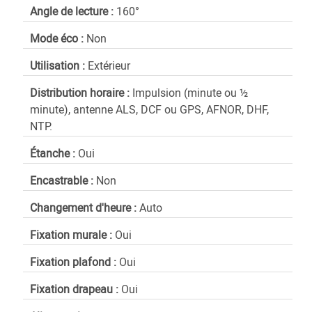
Angle de lecture :
160°
Mode éco :
Non
Utilisation :
Extérieur
Distribution horaire :
Impulsion (minute ou ½
minute), antenne ALS, DCF ou GPS, AFNOR, DHF,
NTP.
Étanche :
Oui
Encastrable :
Non
Changement d'heure :
Auto
Fixation murale :
Oui
Fixation plafond :
Oui
Fixation drapeau :
Oui