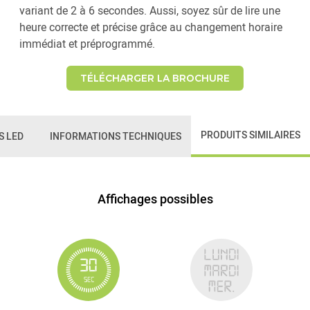
variant de 2 à 6 secondes. Aussi, soyez sûr de lire une
heure correcte et précise grâce au changement horaire
immédiat et préprogrammé.
TÉLÉCHARGER LA BROCHURE
PRODUITS SIMILAIRES
S LED
INFORMATIONS TECHNIQUES
Affichages possibles