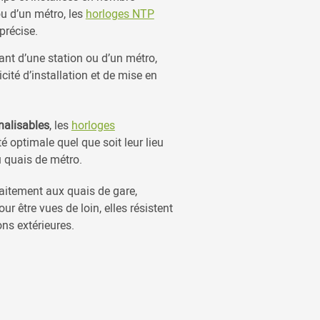
ou d’un métro, les
horloges NTP
précise.
nt d’une station ou d’un métro,
cité d’installation et de mise en
nalisables
, les
horloges
té optimale quel que soit leur lieu
u quais de métro.
aitement aux quais de gare,
être vues de loin, elles résistent
ns extérieures.