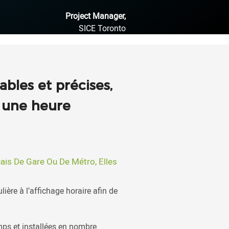
Project Manager,
SICE Toronto
ables et précises,
à une heure
uais De Gare Ou De Métro, Elles
ière à l’affichage horaire afin de
mps et installées en nombre