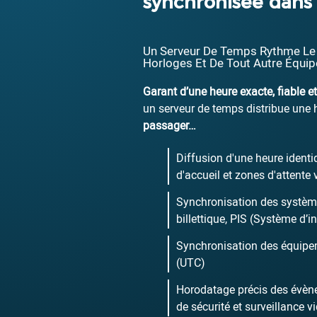
synchronisée dans 
Un Serveur De Temps Rythme Le
Horloges Et De Tout Autre Équip
Garant d’une heure exacte, fiable e
un serveur de temps distribue une
passager…
Diffusion d'une heure identi
d'accueil et zones d'attente
Synchronisation des système
billettique, PIS (Système d’
Synchronisation des équipem
(UTC)
Horodatage précis des évène
de sécurité et surveillance v