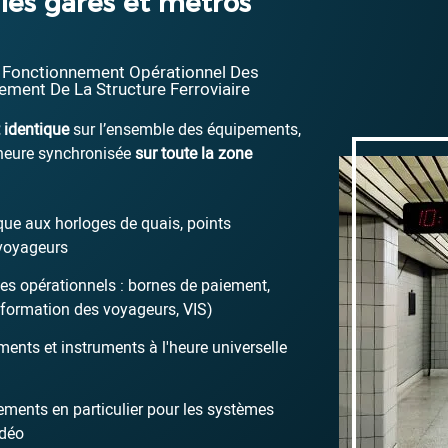
les gares et métros
 Fonctionnement Opérationnel Des
ement De La Structure Ferroviaire
t identique
sur l’ensemble des équipements,
 heure synchronisée
sur toute la zone
que aux horloges de quais, points
 voyageurs
s opérationnels : bornes de paiement,
information des voyageurs, VIS)
ents et instruments à l'heure universelle
ments en particulier pour les systèmes
idéo