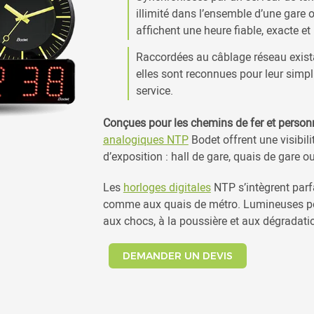
illimité dans l’ensemble d’une gare 
affichent une heure fiable, exacte et 
Raccordées au câblage réseau exista
elles sont reconnues pour leur simpli
service.
Conçues pour les chemins de fer et person
analogiques NTP
Bodet offrent une visibili
d’exposition : hall de gare, quais de gare o
Les
horloges digitales
NTP s’intègrent parf
comme aux quais de métro. Lumineuses pour 
aux chocs, à la poussière et aux dégradatio
DEMANDER UN DEVIS