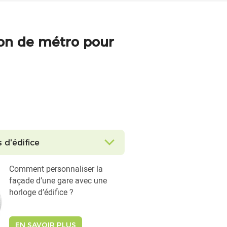
ion de métro pour
 d'édifice
Comment personnaliser la
façade d’une gare avec une
horloge d’édifice ?
EN SAVOIR PLUS