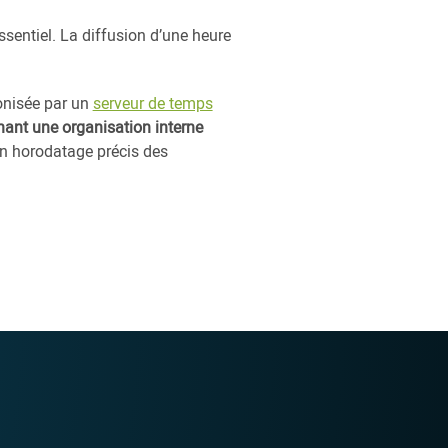
ssentiel. La diffusion d’une heure
ronisée par un
serveur de temps
enant une organisation interne
 un horodatage précis des