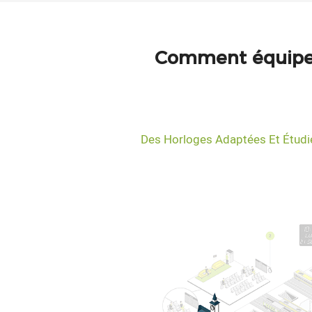
Comment équiper 
Des Horloges Adaptées Et Étudié