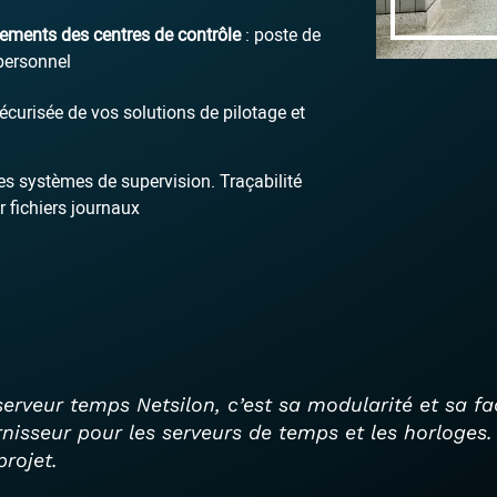
ements des centres de contrôle
: poste de
 personnel
écurisée de vos solutions de pilotage et
es systèmes de supervision. Traçabilité
 fichiers journaux
erveur temps Netsilon, c’est sa modularité et sa fac
rnisseur pour les serveurs de temps et les horloges. 
rojet.