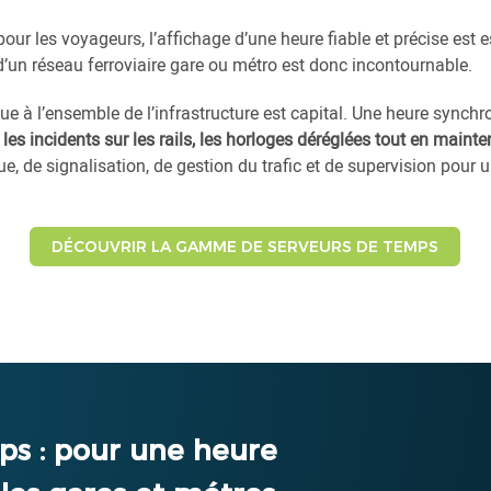
ur les voyageurs, l’affichage d’une heure fiable et précise est e
d’un réseau ferroviaire gare ou métro est donc incontournable.
que à l’ensemble de l’infrastructure est capital. Une heure synch
 les incidents sur les rails, les horloges déréglées tout en maint
ue, de signalisation, de gestion du trafic et de supervision pour
DÉCOUVRIR LA GAMME DE SERVEURS DE TEMPS
ps : pour une heure