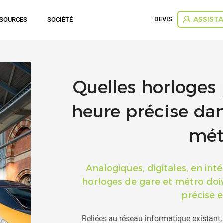
DEVIS
SSOURCES
SOCIÉTÉ
ASSIST
Quelles horloges 
heure précise da
mét
Analogiques, digitales, en int
horloges de gare et métro doiv
précise e
Reliées au réseau informatique existant