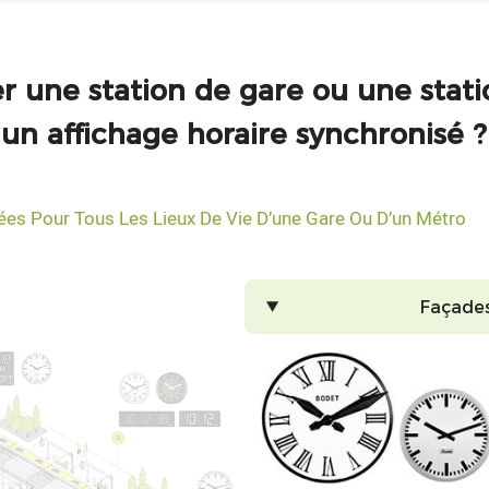
une station de gare ou une stat
un affichage horaire synchronisé ?
es Pour Tous Les Lieux De Vie D’une Gare Ou D’un Métro
Façades