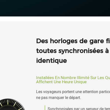
Des horloges de gare fi
toutes synchronisées 
identique
Installées En Nombre Illimité Sur Les Q
Affichent Une Heure Unique
Les voyageurs portent une attention particul
ne pas manquer le départ.
Synchronisées par un serveur de te