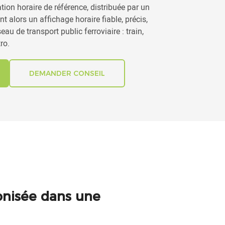
ion horaire de référence, distribuée par un
nt alors un affichage horaire fiable, précis,
au de transport public ferroviaire : train,
ro.
DEMANDER CONSEIL
ronisée dans une