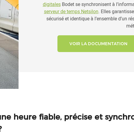
digitales
Bodet se synchronisent à l’informat
serveur de temps Netsilon
. Elles garantisse
sécurisé et identique à l’ensemble d’un rése
mét
VOIR LA DOCUMENTATION
une heure fiable, précise et synch
?