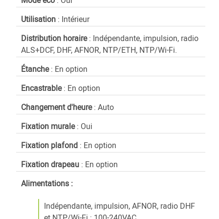
Utilisation
: Intérieur
Distribution horaire
: Indépendante, impulsion, radio
ALS+DCF, DHF, AFNOR, NTP/ETH, NTP/Wi-Fi.
Étanche
: En option
Encastrable
: En option
Changement d'heure
: Auto
Fixation murale
: Oui
Fixation plafond
: En option
Fixation drapeau
: En option
Alimentations :
Indépendante, impulsion, AFNOR, radio DHF
et NTP/Wi-Fi : 100-240VAC.