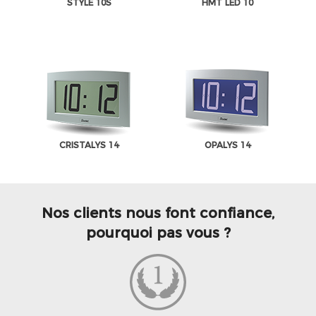
STYLE 10S
HMT LED 10
CRISTALYS 14
OPALYS 14
Nos clients nous font confiance,
pourquoi pas vous ?