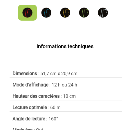
Informations techniques
Dimensions
: 51,7 cm x 20,9 cm
Mode d'affichage
: 12 h ou 24 h
Hauteur des caractères
: 10 cm
Lecture optimale
: 60 m
Angle de lecture
: 160°
Mode éco
: Oui