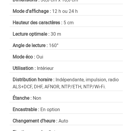
Mode d'affichage :
12 h ou 24 h
Hauteur des caractères :
5 cm
Lecture optimale :
30 m
Angle de lecture :
160°
Mode éco :
Oui
Utilisation :
Intérieur
Distribution horaire :
Indépendante, impulsion, radio
ALS+DCF, DHF, AFNOR, NTP/ETH, NTP/Wi-Fi.
Étanche :
Non
Encastrable :
En option
Changement d'heure :
Auto