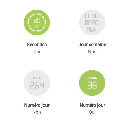
Secondes
Jour semaine
Oui
Non
Numéro jour
Numéro jour
Non
Oui