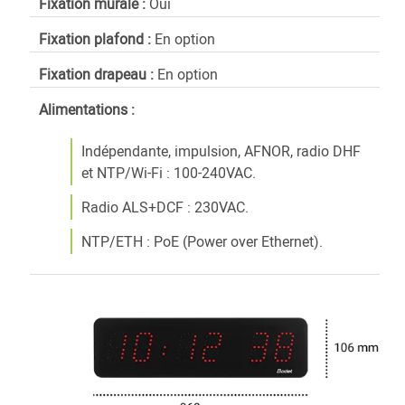
Fixation murale :
Oui
Fixation plafond :
En option
Fixation drapeau :
En option
Alimentations :
Indépendante, impulsion, AFNOR, radio DHF
et NTP/Wi-Fi : 100-240VAC.
Radio ALS+DCF : 230VAC.
NTP/ETH : PoE (Power over Ethernet).