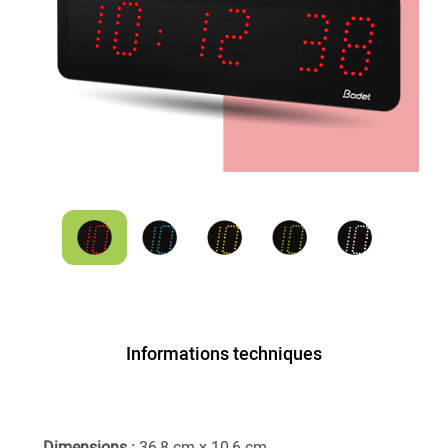
Informations techniques
Dimensions :
36,8 cm x 10,6 cm