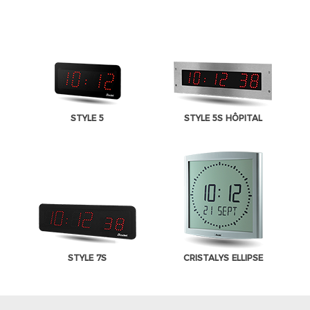
STYLE 5
STYLE 5S HÔPITAL
STYLE 7S
CRISTALYS ELLIPSE