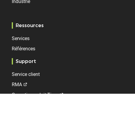
Industrie
Ressources
Services
Références
Support
Service client
RMA
Garantie produit Time
Bodet Time
Qui sommes-nous ?