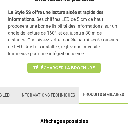
La Style 5S offre une lecture aisée et rapide des
informations.
Ses chiffres LED de 5 cm de haut
proposent une bonne lisibilité des informations, sur un
angle de lecture de 160°, et ce, jusqu'à 30 m de
distance. Choisissez votre modèle parmi les 5 couleurs
de LED. Une fois installée, réglez son intensité
lumineuse pour une intégration idéale.
TÉLÉCHARGER LA BROCHURE
PRODUITS SIMILAIRES
S LED
INFORMATIONS TECHNIQUES
Affichages possibles