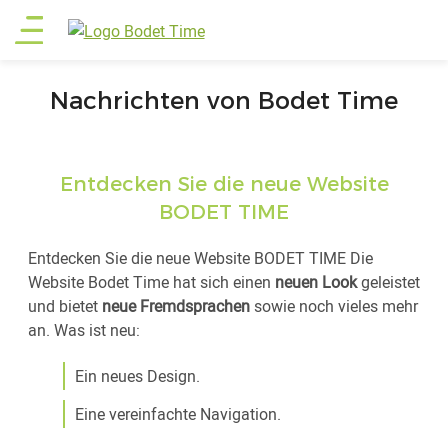
Direkt
Main
zum
Inhalt
menu
Nachrichten von Bodet Time
Entdecken Sie die neue Website
BODET TIME
Entdecken Sie die neue Website BODET TIME Die
Website Bodet Time hat sich einen
neuen Look
geleistet
und bietet
neue Fremdsprachen
sowie noch vieles mehr
an. Was ist neu:
Ein neues Design.
Eine vereinfachte Navigation.