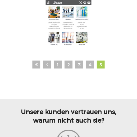
1
2
3
4
5
«
‹
Unsere kunden vertrauen uns,
warum nicht auch sie?