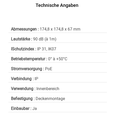
Technische Angaben
Abmessungen :
174,8 x 174,8 x 67 mm
Lautstärke :
90 dB (à 1m)
ISchutzindex :
IP 31, IK07
Betriebstemperatur :
0° à +50°C
Stromversorgung :
PoE
Verbindung :
IP
Verwendung :
Innenbereich
Befestigung :
Deckenmontage
Einbaubar :
Ja