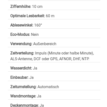
Ziffernhöhe:
10 cm
Optimale Lesbarkeit:
60 m
Ablesewinkel:
160°
Eco-Modus:
Nein
Verwendung:
Außenbereich
Zeitverteilung:
Impuls (Minute oder halbe Minute),
ALS-Antenne, DCF oder GPS, AFNOR, DHF, NTP.
Wasserdicht:
Ja
Einbaubar:
Ja
Zeitumstellung:
Automatisch
Wandmontage:
Ja
Deckenmontage:
Ja