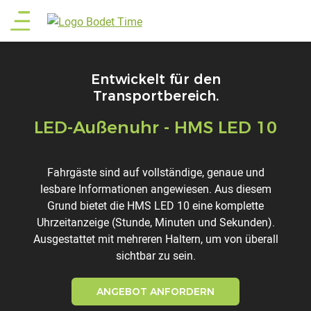
Direkt
Main
zum
Inhalt
menu
Entwickelt für den
Transportbereich.
LED-Außenuhr - HMS LED 10
Titre
Description
Fahrgäste sind auf vollständige, genaue und
lesbare Informationen angewiesen. Aus diesem
Grund bietet die HMS LED 10 eine komplette
Uhrzeitanzeige (Stunde, Minuten und Sekunden).
Ausgestattet mit mehreren Haltern, um von überall
sichtbar zu sein.
ANGEBOT ANFORDERN