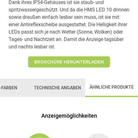
Dank ihres IP54-Gehäuses ist sie staub- und
spritzwassergeschützt. Und da die HMS LED 10 drinnen
sowie draußen einfach lesbar sein muss, ist sie mit
einer Antireflexscheibe ausgestattet. Die Helligkeit ihrer
LEDs passt sich je nach Wetter (Sonne, Wolken) oder
Tages- und Nachtzeit an. Damit die Anzeige tagsüber
und nachts lesbar ist.
BROSCHÜRE HERUNTERLADEN
ÄHNLICHE PRODUKTE
-FARBEN
TECHNISCHE ANGABEN
Anzeigemöglichkeiten