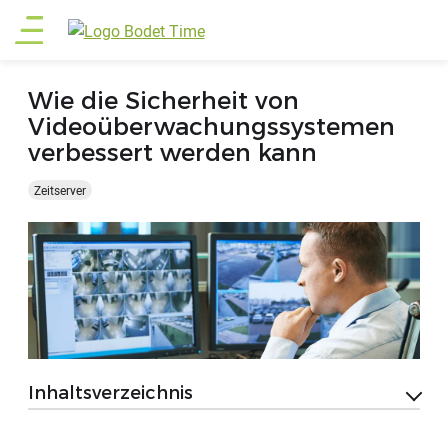
Direkt
Main
zum
Inhalt
menu
Wie die Sicherheit von
Videoüberwachungssystemen
verbessert werden kann
Zeitserver
Inhaltsverzeichnis