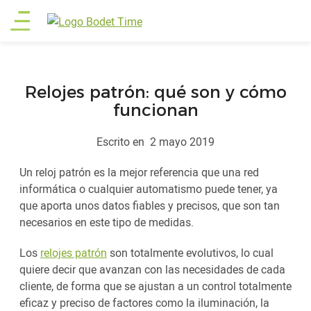
Pasar
Main
al
contenido
menu
principal
Relojes patrón: qué son y cómo
funcionan
Escrito en
2 mayo 2019
Un reloj patrón es la mejor referencia que una red
informática o cualquier automatismo puede tener, ya
que aporta unos datos fiables y precisos, que son tan
necesarios en este tipo de medidas.
Los
relojes patrón
son totalmente evolutivos, lo cual
quiere decir que avanzan con las necesidades de cada
cliente, de forma que se ajustan a un control totalmente
eficaz y preciso de factores como la iluminación, la