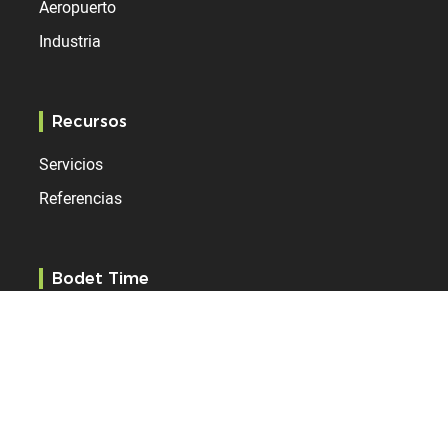
Aeropuerto
Industria
Recursos
Servicios
Referencias
Bodet Time
¿Quiénes somos?
Convertirse en distribuidor
Contacto
Noticias