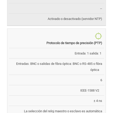
--
Activado o desactivado (servidor NTP)
Protocolo de tiempo de precisión (PTP)
Entrada: 1 salida: 1
Entradas: BNC o salidas de fibra óptica: BNC o RS-485 o fibra
óptica
6
IEEE-1588 V2
± 4 ns
La selección del reloj maestro o esclavo es automática