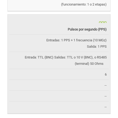
(funcionamiento: 1 o 2 etapas)
Pulsos por segundo (PPS)
Entradas: 1 PPS + 1 frecuencia (10 MGz)
Salida: 1 PPS
Entrada: TTL (BNC) Salidas: TTL o 10 V (BNC), o RS485
(terminal) 50 Ohms
6
--
--
--