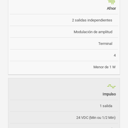
Afnor
2 salidas independientes
Modulación de amplitud
Terminal
4
Menor de 1 W
Impulso
1 salida
24 VDC (Min ou 1/2 Min)