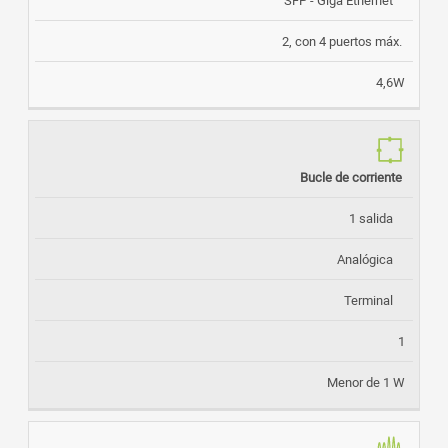
2, con 4 puertos máx.
4,6W
Bucle de corriente
1 salida
Analógica
Terminal
1
Menor de 1 W