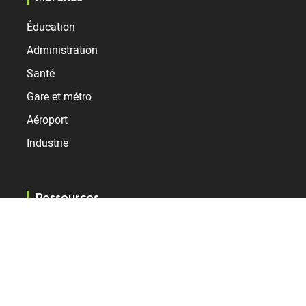
Éducation
Administration
Santé
Gare et métro
Aéroport
Industrie
Ressources
Services
Références
Support