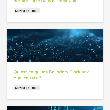
horaire fiable dans les hôpitaux
Serveur de temps
Qu’est-ce qu’une Boundary Clock et à
quoi ça sert ?
Serveur de temps