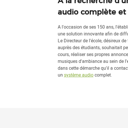
A la recherche d'u
audio complète et 
A l'occasion de ses 150 ans, l'étab
une solution innovante afin de diff
Le Directeur de l'école, désireux de 
auprès des étudiants, souhaitait pe
cours, réaliser ses propres annonce
musiques d'ambiance au sein de l'
dans cette démarche qu'il a contac
un
système audio
complet.