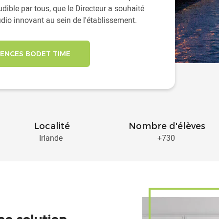
audible par tous, que le Directeur a souhaité
dio innovant au sein de l'établissement.
RENCES BODET TIME
Localité
Nombre d'élèves
Irlande
+730