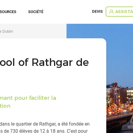
DEVIS
SSOURCES
SOCIÉTÉ
ASSIST
e Dublin
ool of Rathgar de
ant pour faciliter la
tion
dans le quartier de Rathgar, a été fondée en
us de 730 élèves de 12 à 18 ans. C'est pour