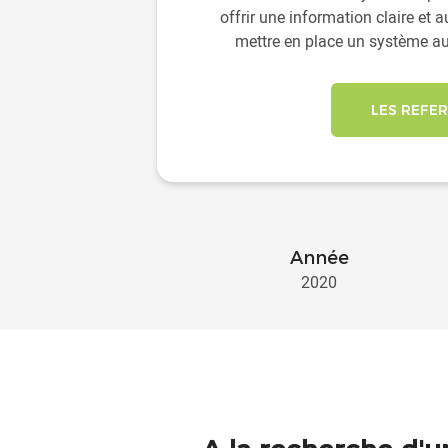
offrir une information claire et 
mettre en place un système au
LES REFE
Année
2020