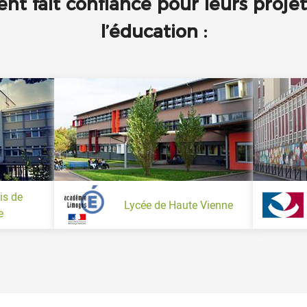
nt fait confiance pour leurs proje
l’éducation :
is de
Lycée de Haute Vienne
e