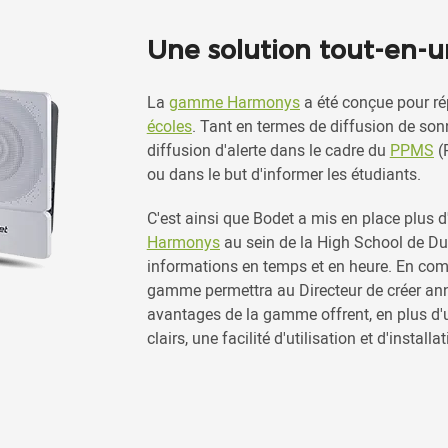
Une solution tout-en-u
La
gamme Harmonys
a été conçue pour r
écoles
. Tant en termes de diffusion de son
diffusion d'alerte dans le cadre du
PPMS
(P
ou dans le but d'informer les étudiants.
C'est ainsi que Bodet a mis en place plus 
Harmonys
au sein de la High School de Du
informations en temps et en heure. En co
gamme permettra au Directeur de créer an
avantages de la gamme offrent, en plus 
clairs, une facilité d'utilisation et d'install