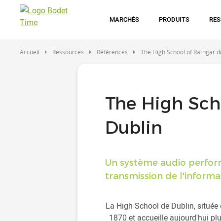
Aller
au
MARCHÉS
PRODUITS
RE
contenu
principal
Accueil
Ressources
Références
The High School of Rathgar d
The High Sch
Dublin
Un système audio perform
transmission de l'informa
La High School de Dublin, située 
1870 et accueille aujourd'hui pl