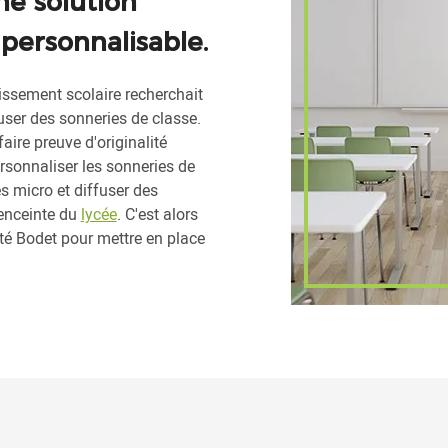
ne solution
personnalisable.
lissement scolaire recherchait
user des sonneries de classe.
faire preuve d'originalité
rsonnaliser les sonneries de
s micro et diffuser des
enceinte du
lycée
. C'est alors
té Bodet pour mettre en place