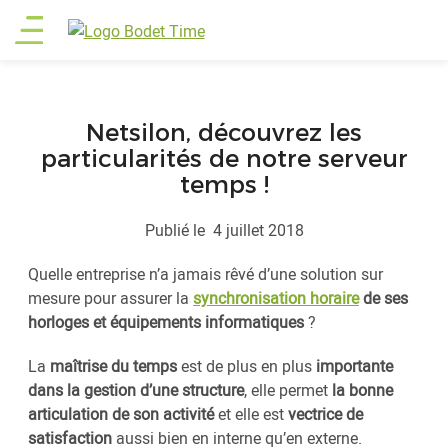
Aller
Main
au
contenu
menu
principal
Netsilon, découvrez les
particularités de notre serveur
temps !
Publié le
4 juillet 2018
Quelle entreprise n’a jamais rêvé d’une solution sur
mesure pour assurer la
synchronisation horaire
de ses
horloges et équipements informatiques
?
La
maîtrise du temps
est de plus en plus
importante
dans la gestion d’une structure
, elle permet
la bonne
articulation de son activité
et elle est
vectrice de
satisfaction
aussi bien en interne qu’en externe.