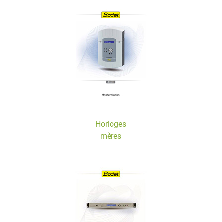
Horloges
mères