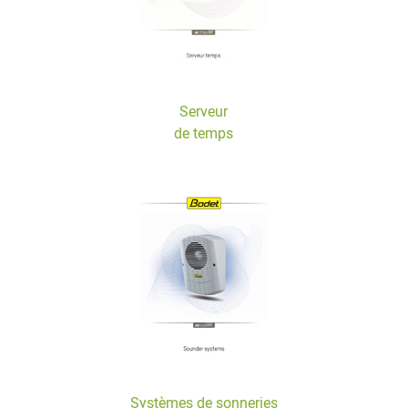
Serveur
de temps
Systèmes de sonneries