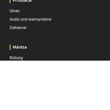
Produkte
Uhren
Audio und warnsysteme
Zeitserver
Märkte
Bildung
Verwaltung
Gesundheit
Bahnhof
Flughafen
Industrie