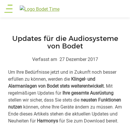
Direkt
Main
zum
Inhalt
menu
Updates für die Audiosysteme
von Bodet
Verfasst am
27 Dezember 2017
Um Ihre Bedürfnisse jetzt und in Zukunft noch besser
erfüllen zu können, werden die
Klingel- und
Alarmanlagen von Bodet stets weiterentwickelt.
Mit
regelmäßigen Updates für
Ihre gesamte Ausrüstung
stellen wir sicher, dass Sie stets die
neusten Funktionen
nutzen
können, ohne Ihre Geräte ändern zu müssen. Am
Ende dieses Artikels stehen die aktuellen Updates und
Neuheiten für
Harmonys
für Sie zum Download bereit.