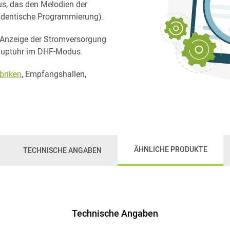
us, das den Melodien der
(identische Programmierung).
 Anzeige der Stromversorgung
auptuhr im DHF-Modus.
briken
, Empfangshallen,
ÄHNLICHE PRODUKTE
TECHNISCHE ANGABEN
Technische Angaben