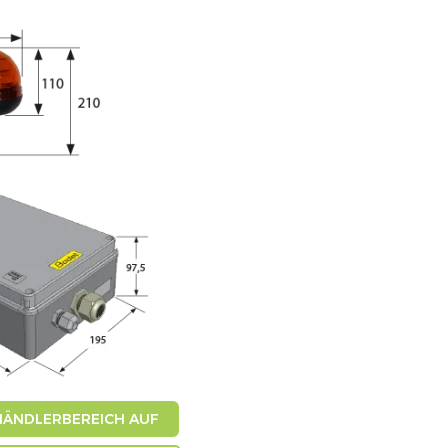
 HÄNDLERBEREICH AUF