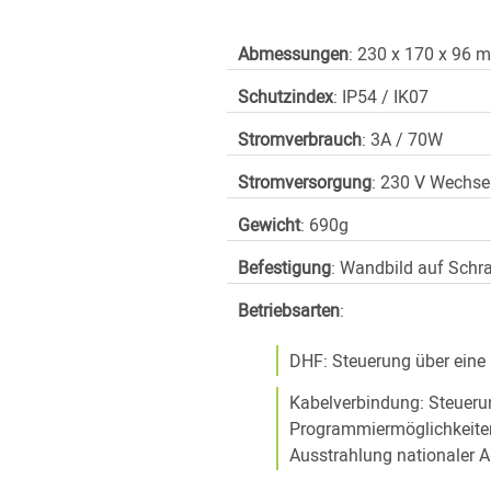
Abmessungen
: 230 x 170 x 96 
Schutzindex
: IP54 / IK07
Stromverbrauch
: 3A / 70W
Stromversorgung
: 230 V Wechse
Gewicht
: 690g
Befestigung
: Wandbild auf Schr
Betriebsarten
:
DHF: Steuerung über ein
Kabelverbindung: Steuerun
Programmiermöglichkeite
Ausstrahlung nationaler A