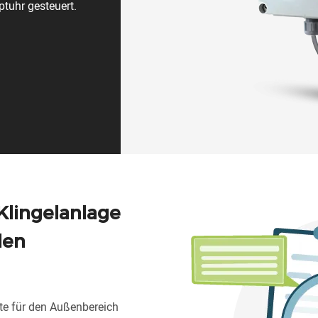
tuhr gesteuert.
Klingelanlage
den
te für den Außenbereich