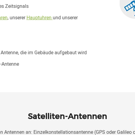
es Zeitsignals
hren
, unserer
Hauptuhren
und unserer
 Antenne, die im Gebäude aufgebaut wird
S-Antenne
Satelliten-Antennen
von Antennen an: Einzelkonstellationsantenne (GPS oder Galile