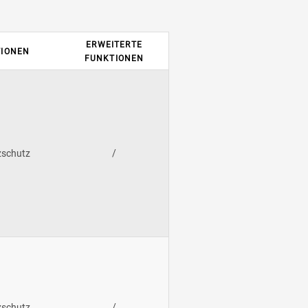
ERWEITERTE
TIONEN
FUNKTIONEN
zschutz
/
zschutz
/