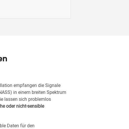
en
llation empfangen die Signale
ONASS) in einem breiten Spektrum
e lassen sich problemlos
che oder nicht-sensible
ble Daten für den