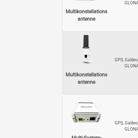
GLON
Multikonstellations
antenne
GPS, Galileo
GLON
Multikonstellations
antenne
GPS, Galileo
GLON
Multi-System-