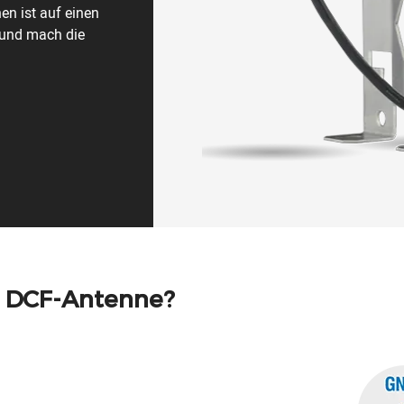
en ist auf einen
 und mach die
 DCF-Antenne?