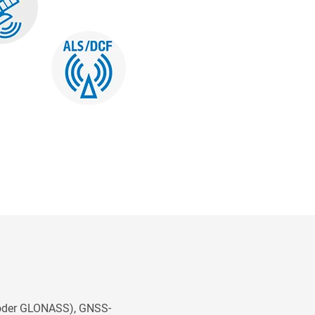
o oder GLONASS), GNSS-