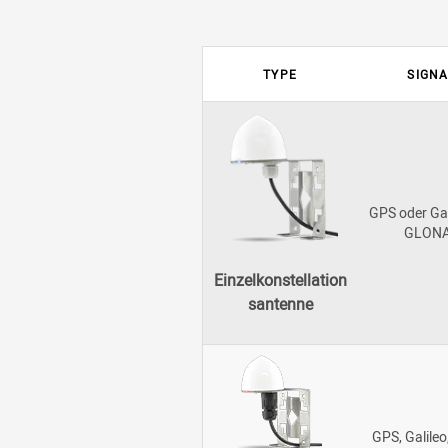
TYPE
SIGNA
GPS oder Gal
GLON
Einzelkonstellation
santenne
GPS, Galileo