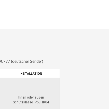
 DCF77 (deutscher Sender)
INSTALLATION
Innen oder außen
Schutzklasse IP53, IK04