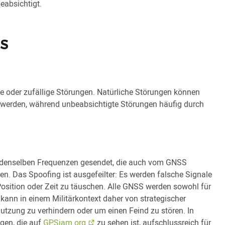
eabsichtigt.
SS
he oder zufällige Störungen. Natürliche Störungen können
werden, während unbeabsichtigte Störungen häufig durch
 denselben Frequenzen gesendet, die auch vom GNSS
n. Das Spoofing ist ausgefeilter: Es werden falsche Signale
osition oder Zeit zu täuschen. Alle GNSS werden sowohl für
s kann in einem Militärkontext daher von strategischer
tzung zu verhindern oder um einen Feind zu stören. In
gen, die auf
GPSjam.org
zu sehen ist, aufschlussreich für