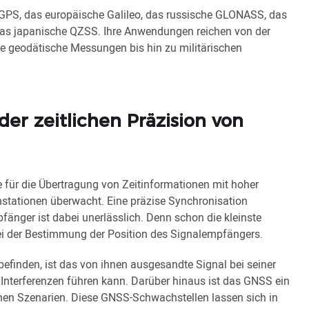
GPS, das europäische Galileo, das russische GLONASS, das
das japanische QZSS. Ihre Anwendungen reichen von der
e geodätische Messungen bis hin zu militärischen
er zeitlichen Präzision von
e für die Übertragung von Zeitinformationen mit hoher
nstationen überwacht. Eine präzise Synchronisation
änger ist dabei unerlässlich. Denn schon die kleinste
ei der Bestimmung der Position des Signalempfängers.
befinden, ist das von ihnen ausgesandte Signal bei seiner
Interferenzen führen kann. Darüber hinaus ist das GNSS ein
rischen Szenarien. Diese GNSS-Schwachstellen lassen sich in