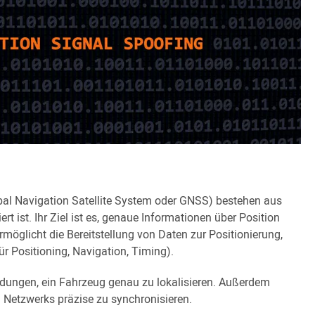
bal Navigation Satellite System oder GNSS) bestehen aus
ert ist. Ihr Ziel ist es, genaue Informationen über Position
rmöglicht die Bereitstellung von Daten zur Positionierung,
r Positioning, Navigation, Timing).
ungen, ein Fahrzeug genau zu lokalisieren. Außerdem
n Netzwerks präzise zu synchronisieren.