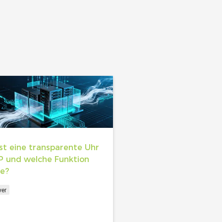
st eine transparente Uhr
P und welche Funktion
ie?
ver