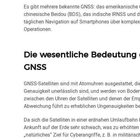
Es gibt mehrere bekannte GNSS: das amerikanische 
chinesische Beidou (BDS), das indische IRNSS und 
täglichen Navigation auf Smartphones über komplex
Operationen.
Die wesentliche Bedeutung d
GNSS
GNSS-Satelliten sind mit Atomuhren ausgestattet, di
Genauigkeit unerlässlich sind, und werden von Bode
zwischen den Uhren der Satelliten und denen der Empf
Abweichung führt zu erheblichen Ungenauigkeiten b
Da sich die Satelliten in einer erdnahen Umlaufbahn 
Ankunft auf der Erde sehr schwach, was zu erhöhten 
„natürliches“ Ziel für Cyberangriffe, z. B. in militä