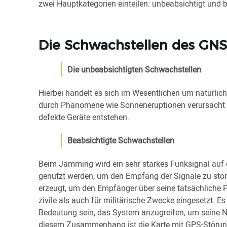
zwei Hauptkategorien einteilen: unbeabsichtigt und b
Die Schwachstellen des GN
Die unbeabsichtigten Schwachstellen
Hierbei handelt es sich im Wesentlichen um natürlic
durch Phänomene wie Sonneneruptionen verursacht 
defekte Geräte entstehen.
Beabsichtigte Schwachstellen
Beim Jamming wird ein sehr starkes Funksignal auf
genutzt werden, um den Empfang der Signale zu störe
erzeugt, um den Empfänger über seine tatsächliche P
zivile als auch für militärische Zwecke eingesetzt. E
Bedeutung sein, das System anzugreifen, um seine Nu
diesem Zusammenhang ist die Karte mit GPS-Störun