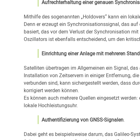
Aufrechterhaltung einer genauen Synchronisa
Mithilfe des sogenannten „Holdovers“ kann ein lokale
Denn er erzeugt ein Synchronisationssignal, das auf 
basiert, das vor dem Verlust der Synchronisation mi
Oszillators ist ebenfalls entscheidend, um den kriti
Einrichtung einer Anlage mit mehreren Stand
Satelliten übertragen im Allgemeinen ein Signal, das 
Installation von Zeitservern in einiger Entfernung, d
verbunden sind, kann sichergestellt werden, dass 
korrigiert werden können.
Es können auch mehrere Quellen eingesetzt werden: 
lokale Hochleistungsuhr.
Authentifizierung von GNSS-Signalen
.
Dabei geht es beispielsweise darum, das Galileo-Sys