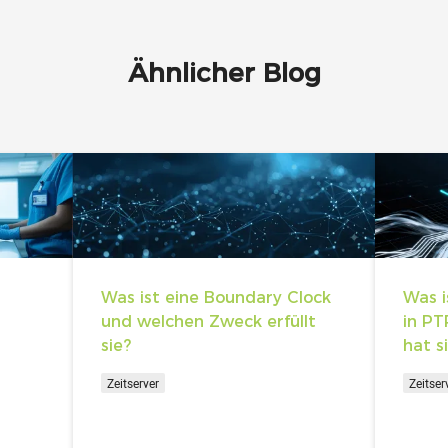
Ähnlicher Blog
Was ist eine Boundary Clock
Was i
und welchen Zweck erfüllt
in PT
sie?
hat s
Zeitserver
Zeitser