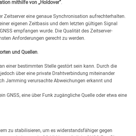
tion mithilfe von „Holdover“
.
r Zeitserver eine genaue Synchronisation aufrechterhalten.
einer eigenen Zeitbasis und dem letzten gültigen Signal
t GNSS empfangen wurde. Die Qualität des Zeitserver-
schsten Anforderungen gerecht zu werden.
orten und Quellen
.
an einer bestimmten Stelle gestört sein kann. Durch die
ie jedoch über eine private Drahtverbindung miteinander
durch Jamming verursachte Abweichungen erkannt und
ein GNSS, eine über Funk zugängliche Quelle oder etwa eine
tem zu stabilisieren, um es widerstandsfähiger gegen