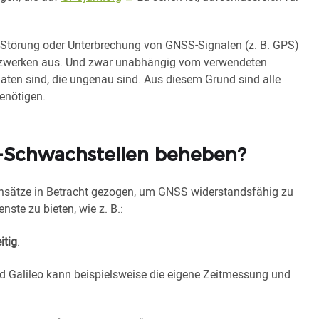
e Störung oder Unterbrechung von GNSS-Signalen (z. B. GPS)
Netzwerken aus. Und zwar unabhängig vom verwendeten
Daten sind, die ungenau sind. Aus diesem Grund sind alle
enötigen.
S-Schwachstellen beheben?
nsätze in Betracht gezogen, um GNSS widerstandsfähig zu
ste zu bieten, wie z. B.:
itig
.
d Galileo kann beispielsweise die eigene Zeitmessung und