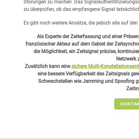
Störungen zu machen. Das Signalauthentifizierung
zu überprüfen, ob das empfangene Signal tatsächlic
Es gibt noch weitere Ansätze, die jedoch alle auf de
Als Experte der Zeiterfassung und einer Präsen
französischer Akteur auf dem Gebiet der Zeitsynchr
die Möglichkeit, ein Zeitsignal präzise, kontinu
Netzwerk z
Zusätzlich kann eine
sichere Multi-Konstellationsan
eine bessere Verfügbarkeit des Zeitsignals gew
Schwachstellen wie Jamming und Spoofing gesc
Zeiti
KONTAK