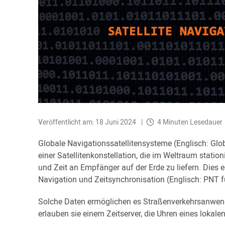
Veröffentlicht am: 18 Juni 2024
4 Minuten Lesedauer
Globale Navigationssatellitensysteme (Englisch: Glo
einer Satellitenkonstellation, die im Weltraum stationi
und Zeit an Empfänger auf der Erde zu liefern. Dies e
Navigation und Zeitsynchronisation (Englisch: PNT fü
Solche Daten ermöglichen es Straßenverkehrsanwend
erlauben sie einem Zeitserver, die Uhren eines lokale