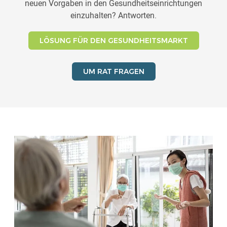
neuen Vorgaben in den Gesundheitseinrichtungen
einzuhalten? Antworten.
LÖSUNG FÜR DEN GESUNDHEITSMARKT
UM RAT FRAGEN