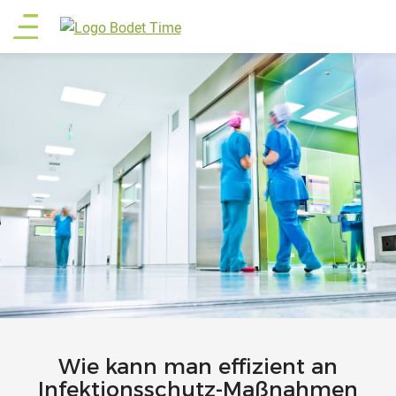
Direkt
Main
zum
Inhalt
menu
Wie kann man effizient an
Infektionsschutz-Maßnahmen