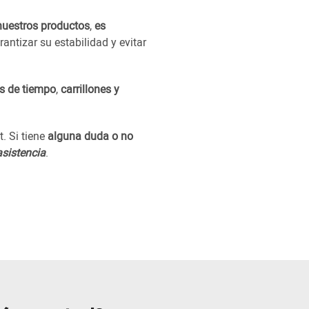
nuestros productos
,
es
antizar su estabilidad y evitar
es de tiempo
,
carrillones y
. Si tiene
alguna duda o no
asistencia
.