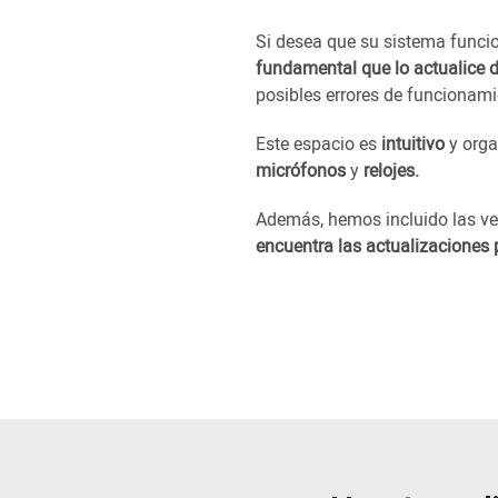
Si desea que su sistema funci
fundamental que lo actualice 
posibles errores de funcionami
Este espacio es
intuitivo
y orga
micrófonos
y
relojes.
Además, hemos incluido las ver
encuentra las actualizaciones 