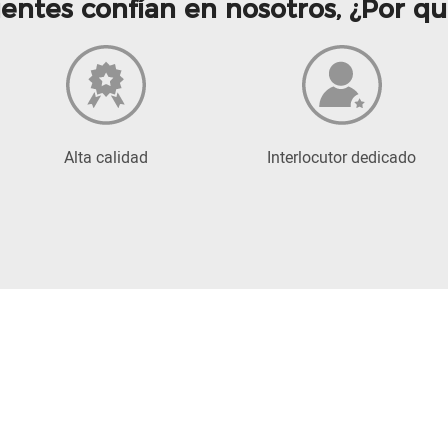
ientes confían en nosotros, ¿Por q
Alta calidad
Interlocutor dedicado