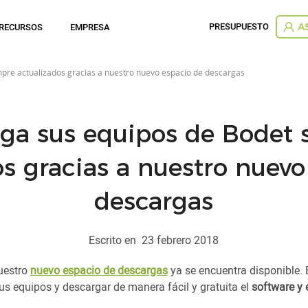
PRESUPUESTO
RECURSOS
EMPRESA
A
pre actualizados gracias a nuestro nuevo espacio de descargas
ga sus equipos de Bodet 
os gracias a nuestro nuevo
descargas
Escrito en
23 febrero 2018
uestro
nuevo espacio de descargas
ya se encuentra disponible. 
us equipos y descargar de manera fácil y gratuita el
software y 