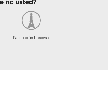
ué no usted?
Fabricación francesa