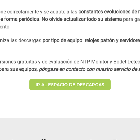
one correctamente y se adapte a las
constantes evoluciones de 
de forma periódica
.
No olvide actualizar todo su sistema
para gar
ento.
niza las descargas
por tipo de equipo
:
relojes patrón y servidor
siones gratuitas y de evaluación de NTP Monitor y Bodet Detect
para sus equipos,
póngase en contacto con nuestro servicio de 
IR AL ESPACIO DE DESCARGAS