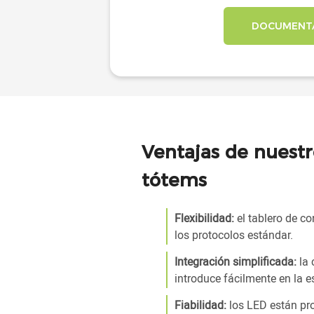
DOCUMENTA
Ventajas de nuestr
tótems
Flexibilidad:
el tablero de co
los protocolos estándar.
Integración simplificada:
la
introduce fácilmente en la e
Fiabilidad:
los LED están pro