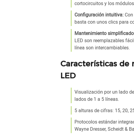
cortocircuitos y los módulos
Configuración intuitiva:
Con 
basta con unos clics para co
Mantenimiento simplificado
LED son reemplazables fácil
línea son intercambiables.
Características de 
LED
Visualización por un lado d
lados de 1 a 5 líneas.
5 alturas de cifras: 15, 20, 2
Protocolos estándar integrad
Wayne Dresser, Scheidt & B