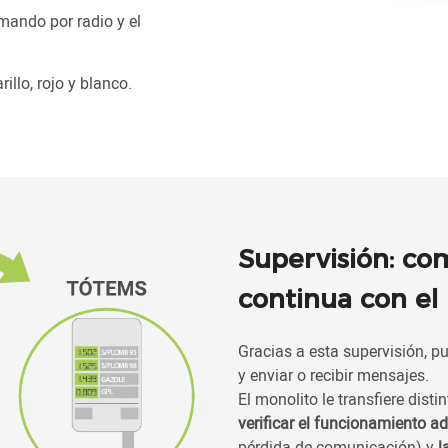
 mando por radio y el
illo, rojo y blanco.
Supervisión: co
continua con el
Gracias a esta supervisión, 
y enviar o recibir mensajes.
El monolito le transfiere dist
verificar el funcionamiento a
pérdida de comunicación) y
l