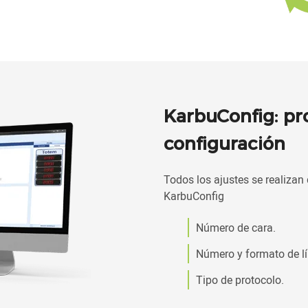
KarbuConfig: p
configuración
Todos los ajustes se realiza
KarbuConfig
Número de cara.
Número y formato de lí
Tipo de protocolo.