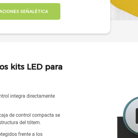
CIONES SEÑALÉTICA
os kits LED para
ntrol integra directamente
 caja de control compacta se
structura del tótem.
tegidos frente a los