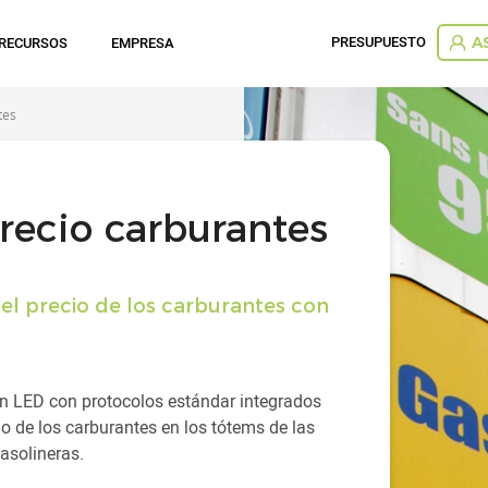
PRESUPUESTO
RECURSOS
EMPRESA
A
tes
recio carburantes
del precio de los carburantes con
ión LED con protocolos estándar integrados
o de los carburantes en los tótems de las
asolineras.